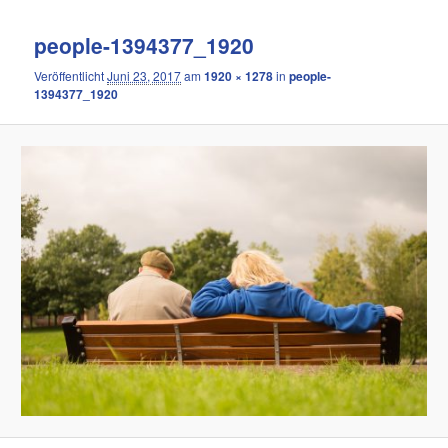
people-1394377_1920
Veröffentlicht
Juni 23, 2017
am
1920 × 1278
in
people-
1394377_1920